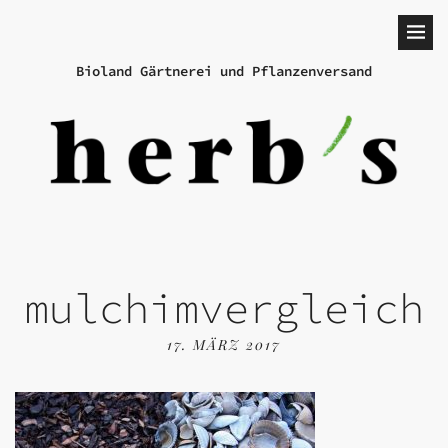
Bioland Gärtnerei und Pflanzenversand
mulchimvergleich
17. MÄRZ 2017