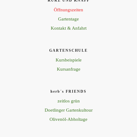
KURZ UND KNAPP
Öffnungszeiten
Gartentage
Kontakt & Anfahrt
GARTENSCHULE
Kursbeispiele
Kursanfrage
herb´s FRIENDS
zeitlos grün
Doetlinger Gartenkultour
Olivenöl-Abholtage