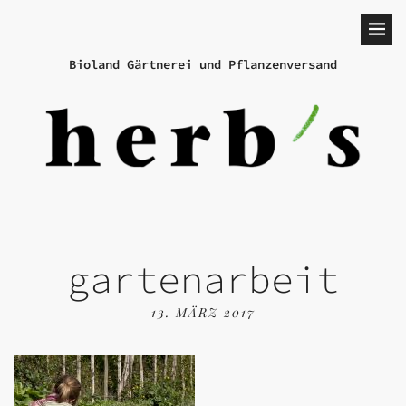
Bioland Gärtnerei und Pflanzenversand
gartenarbeit
13. MÄRZ 2017