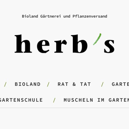
Bioland Gärtnerei und Pflanzenversand
BIOLAND
RAT & TAT
GART
GARTENSCHULE
MUSCHELN IM GARTE