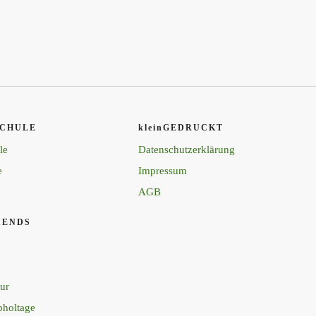
CHULE
kleinGEDRUCKT
le
Datenschutzerklärung
e
Impressum
AGB
RIENDS
ur
bholtage