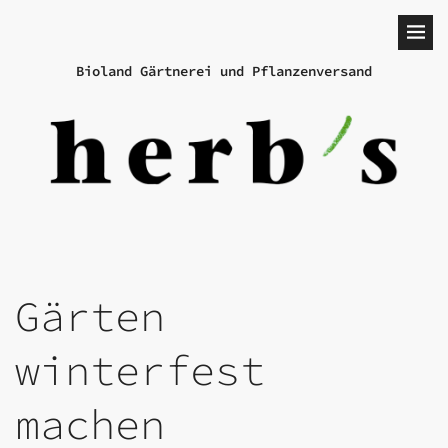
Bioland Gärtnerei und Pflanzenversand
Gärten
winterfest
machen